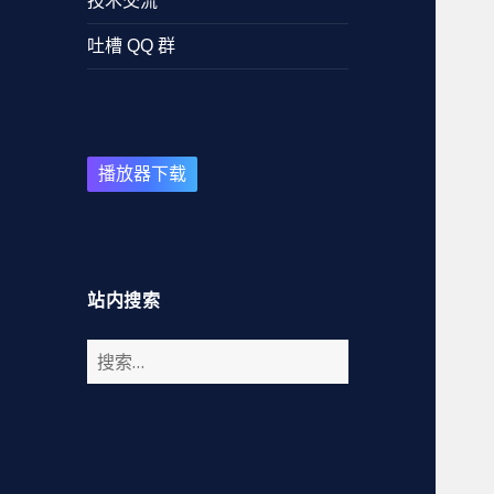
技术交流
吐槽 QQ 群
播放器下载
站内搜索
搜
索
：