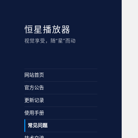
恒星播放器
视觉享受，随“星”而动
网站首页
官方公告
更新记录
使用手册
常见问题